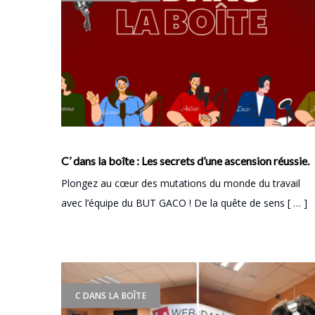
C’ dans la boîte : Les secrets d’une ascension réussie.
Plongez au cœur des mutations du monde du travail
avec l’équipe du BUT GACO ! De la quête de sens [ … ]
C DANS LA BOÎTE