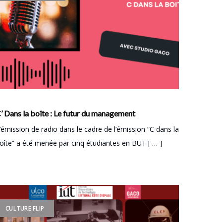
’ Dans la boîte : Le futur du management
’émission de radio dans le cadre de l’émission “C dans la
oîte” a été menée par cinq étudiantes en BUT [ … ]
CULTURE FLIP