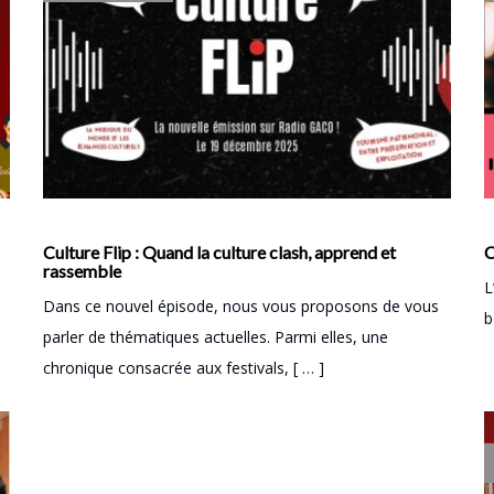
Culture Flip : Quand la culture clash, apprend et
C
rassemble
L
Dans ce nouvel épisode, nous vous proposons de vous
b
parler de thématiques actuelles. Parmi elles, une
chronique consacrée aux festivals, [ … ]