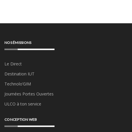
NOS ÉMISSIONS
Le Direct
Destination IUT
Technolo’GIM
Journées Portes Ouvertes
ULCO à ton service
CONCEPTION WEB