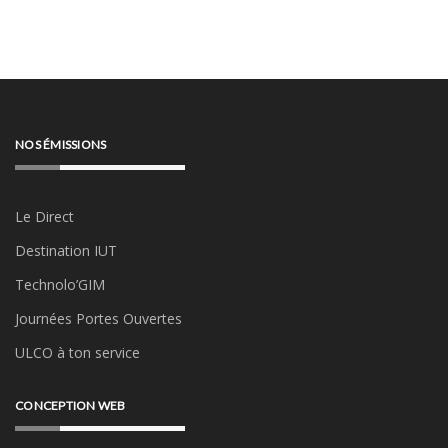
NOS ÉMISSIONS
Le Direct
Destination IUT
Technolo’GIM
Journées Portes Ouvertes
ULCO à ton service
CONCEPTION WEB