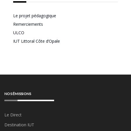
Le projet pédagogique
Remerciements
ULCO
IUT Littoral Côte d’Opale
NOS ÉMISSIONS
Le Direct
Destination IUT