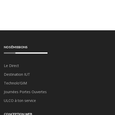
NOS ÉMISSIONS
Le Direct
Destination IUT
Technolo’GIM
Journées Portes Ouvertes
ULCO à ton service
CONCEPTION WEB