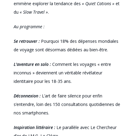
emmène explorer la tendance des
« Quiet Cations »
et
du
« Slow Travel »
.
Au programme :
Se retrouver :
Pourquoi 18% des dépenses mondiales
de voyage sont désormais dédiées au bien-être.
L’aventure en solo :
Comment les voyages « entre
inconnus » deviennent un véritable révélateur
identitaire pour les 18-35 ans.
Déconnexion :
L’art de faire silence pour enfin
s’entendre, loin des 150 consultations quotidiennes de
nos smartphones.
Inspiration littéraire :
Le parallèle avec Le Chercheur
d’or de J.M.G. Le Clézio.