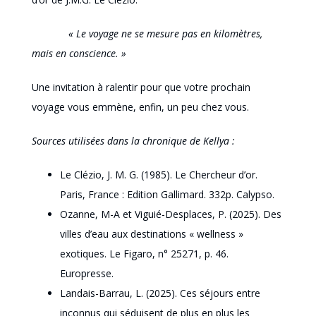
« Le voyage ne se mesure pas en kilomètres,
mais en conscience. »
Une invitation à ralentir pour que votre prochain
voyage vous emmène, enfin, un peu chez vous.
Sources utilisées dans la chronique de Kellya :
Le Clézio, J. M. G. (1985). Le Chercheur d’or.
Paris, France : Edition Gallimard. 332p. Calypso.
Ozanne, M-A et Viguié-Desplaces, P. (2025). Des
villes d’eau aux destinations « wellness »
exotiques. Le Figaro, n° 25271, p. 46.
Europresse.
Landais-Barrau, L. (2025). Ces séjours entre
inconnus qui séduisent de plus en plus les