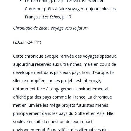
Lemarchand, J. (27 juin 2025). E.Leclerc et
Carrefour prêts à faire voyager toujours plus les
Français.
Les Echos
, p. 17.
Chronique de Zack : Voyage vers le futur:
(20,21”-24,11”)
Cette chronique évoque l’arrivée des voyages spatiaux,
aujourd’hui réservés aux ultra-riches, mais en cours de
développement dans plusieurs pays hors d’Europe. Le
silence européen sur ces projets est interrogé,
notamment face à l’engagement environnemental
affiché par des pays comme la France. La chronique
met en lumière les méga-projets futuristes menés
principalement dans les pays du Golfe et en Asie. Elle
soulève ensuite la question de leur impact
environnemental. En parallèle, des alternatives plus