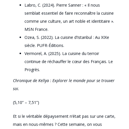
Labro, C. (2024). Pierre Sanner : « Il nous
semblait essentiel de faire reconnaître la cuisine
comme une culture, un art noble et identitaire ».
MSN France.
Ozea, S. (2022). La cuisine d’Istanbul : Au XIXe
siècle. PUFR-Éditions.
Vermorel, A. (2025). La cuisine du terroir
continue de réchauffer le cœur des Français. Le
Progrès.
Chronique de Kellya : Explorer le monde pour se trouver
soi.
(5,10” – 7,51”)
Et si le véritable dépaysement n’était pas sur une carte,
mais en nous-mêmes ? Cette semaine, on vous