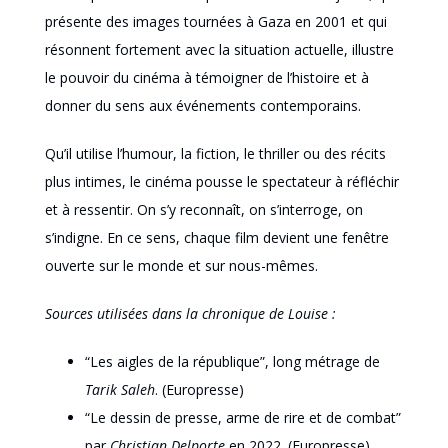
présente des images tournées à Gaza en 2001 et qui
résonnent fortement avec la situation actuelle, illustre
le pouvoir du cinéma à témoigner de l’histoire et à
donner du sens aux événements contemporains.
Qu’il utilise l’humour, la fiction, le thriller ou des récits
plus intimes, le cinéma pousse le spectateur à réfléchir
et à ressentir. On s’y reconnaît, on s’interroge, on
s’indigne. En ce sens, chaque film devient une fenêtre
ouverte sur le monde et sur nous-mêmes.
Sources utilisées dans la chronique de Louise :
“Les aigles de la république”, long métrage de
Tarik Saleh
. (Europresse)
“Le dessin de presse, arme de rire et de combat”
par
Christian Delporte
en 2022. (Europresse)