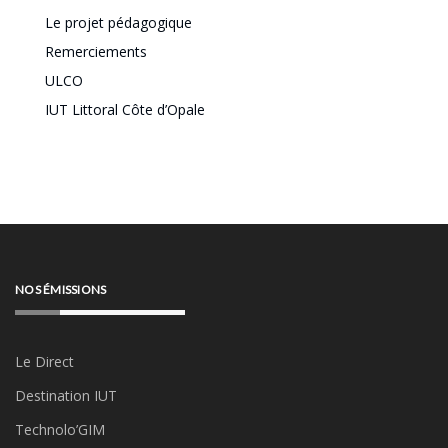
Le projet pédagogique
Remerciements
ULCO
IUT Littoral Côte d’Opale
NOS ÉMISSIONS
Le Direct
Destination IUT
Technolo’GIM