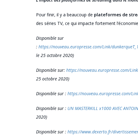
Pour finir, i
l y a beaucoup de
plateformes de str
des séries TV, ce qui impacte fortement l’économi
Disponible sur
:
https://nouveau.europresse.com/Link/dunkerq
le 25 octobre 2020)
Disponible
sur
:
https://nouveau.europresse.com/
25 octobre 2020)
Dis
ponible
sur
:
https://nouveau.europresse.com
Disponible sur :
UN MASTERKILL x1000 AVEC ANTOINE 
2020)
Disponible sur :
https://www.dexerto.fr/divertisseme