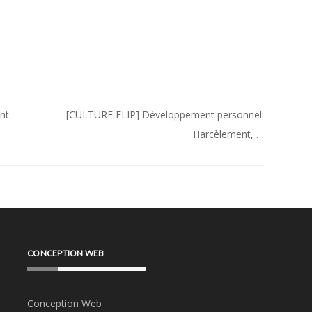
nt
[CULTURE FLIP] Développement personnel:
Harcèlement, …
CONCEPTION WEB
Conception Web