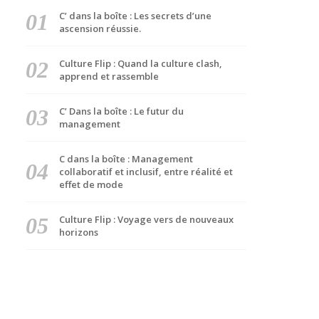
C’ dans la boîte : Les secrets d’une
ascension réussie.
Culture Flip : Quand la culture clash,
apprend et rassemble
C’ Dans la boîte : Le futur du
management
C dans la boîte : Management
collaboratif et inclusif, entre réalité et
effet de mode
Culture Flip : Voyage vers de nouveaux
horizons