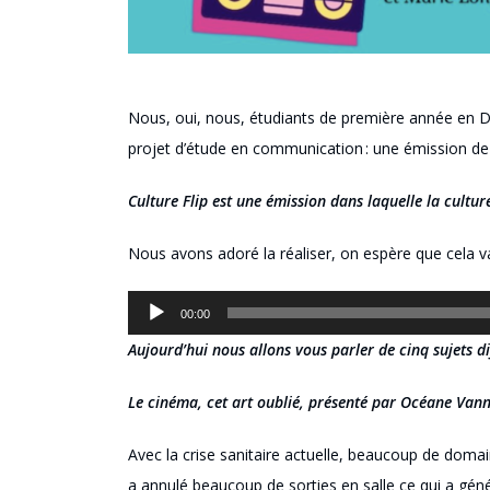
Nous, oui, nous, étudiants de première année en 
projet d’étude en communication : une émission d
Culture Flip est une émission dans laquelle la cultur
Nous avons adoré la réaliser, on espère que cela v
Lecteur
00:00
audio
Aujourd’hui nous allons vous parler de cinq sujets di
Le cinéma, cet art oublié
, présenté par Océane Van
A
vec la crise sanitaire actuelle, beaucoup de do
a annulé beaucoup de sorties en salle ce qui a 