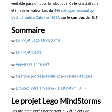
véritable passion pour la robotique. Celle-ci a d’ailleurs
été mise en valeur lors du
44e colloque national qui
s’est déroulé à Calais en 2017
, sur le
campus
de l’IUT.
Sommaire
⦿
Le projet Lego MindStorms
⦿
Le projet tutoré
⦿
Apprendre en faisant
⦿
Insertion professionnelle et poursuites d’études
⦿
Écoutez notre émission « Destination IUT »
Le projet Lego MindStorms
Les projets tutorés permettent aux étudiants de