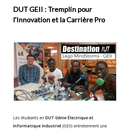
DUT GEII : Tremplin pour
l’Innovation et la Carrière Pro
Les étudiants en
DUT Génie Électrique et
Informatique Industriel
(GEII) entretiennent une