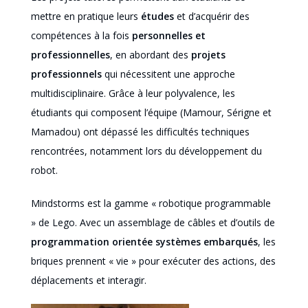
mettre en pratique leurs
études
et d’acquérir des
compétences à la fois
personnelles et
professionnelles
, en abordant des
projets
professionnels
qui nécessitent une approche
multidisciplinaire. Grâce à leur polyvalence, les
étudiants qui composent l’équipe (Mamour, Sérigne et
Mamadou) ont dépassé les difficultés techniques
rencontrées, notamment lors du développement du
robot.
Mindstorms est la gamme « robotique programmable
» de Lego. Avec un assemblage de câbles et d’outils de
programmation orientée systèmes embarqués
, les
briques prennent « vie » pour exécuter des actions, des
déplacements et interagir.