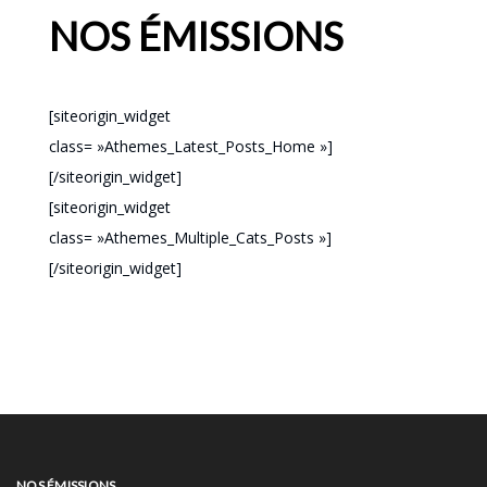
NOS ÉMISSIONS
[siteorigin_widget
class= »Athemes_Latest_Posts_Home »]
[/siteorigin_widget]
[siteorigin_widget
class= »Athemes_Multiple_Cats_Posts »]
[/siteorigin_widget]
NOS ÉMISSIONS