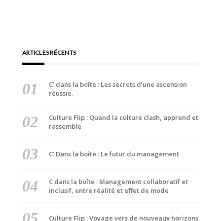
ARTICLES RÉCENTS
C’ dans la boîte : Les secrets d’une ascension
réussie.
Culture Flip : Quand la culture clash, apprend et
rassemble
C’ Dans la boîte : Le futur du management
C dans la boîte : Management collaboratif et
inclusif, entre réalité et effet de mode
Culture Flip : Voyage vers de nouveaux horizons