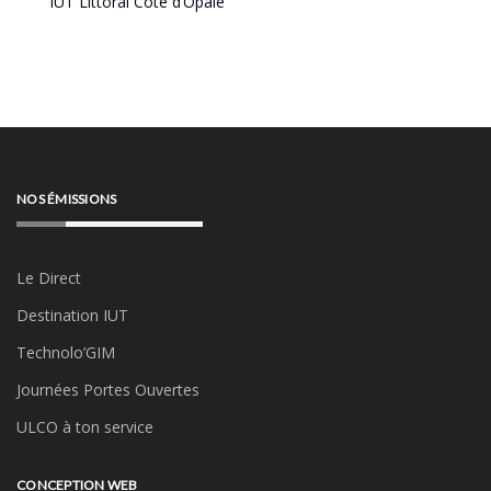
IUT Littoral Côte d’Opale
NOS ÉMISSIONS
Le Direct
Destination IUT
Technolo’GIM
Journées Portes Ouvertes
ULCO à ton service
CONCEPTION WEB