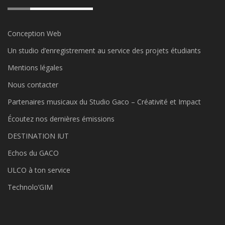
Conception Web
Un studio d’enregistrement au service des projets étudiants
Mentions légales
Nous contacter
Partenaires musicaux du Studio Gaco – Créativité et Impact
Écoutez nos dernières émissions
DESTINATION IUT
Echos du GACO
ULCO à ton service
Technolo’GIM