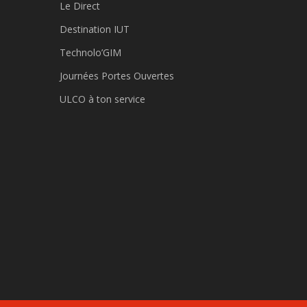
Le Direct
Destination IUT
Technolo’GIM
Journées Portes Ouvertes
ULCO à ton service