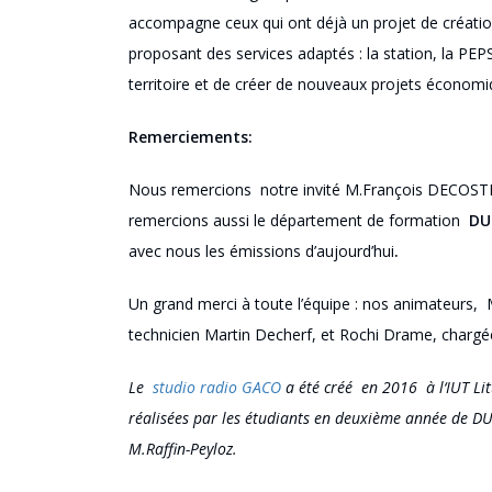
accompagne ceux qui ont déjà un projet de création 
proposant des services adaptés : la station, la PEP
territoire et de créer de nouveaux projets économi
Remerciements
:
Nous remercions notre invité M.François DECOSTER
remercions aussi le département de formation
D
avec nous les émissions d’aujourd’hui
.
Un grand merci à toute l’équipe : nos animateurs,
technicien Martin Decherf, et Rochi Drame, chargé
Le
studio radio GACO
a été créé en 2016 à l‘IUT Lit
réalisées par les étudiants en deuxième année de DU
M.Raffin-Peyloz.