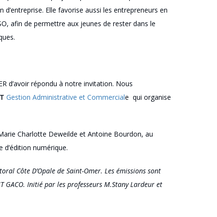
d’entreprise. Elle favorise aussi les entrepreneurs en
SO, afin de permettre aux jeunes de rester dans le
ques.
 d’avoir répondu à notre invitation. Nous
UT
Gestion Administrative et Commercial
e qui organise
 Marie Charlotte Deweilde et Antoine Bourdon, au
e d’édition numérique.
toral Côte D’Opale de Saint-Omer. Les émissions sont
T GACO. Initié par les professeurs M.Stany Lardeur et