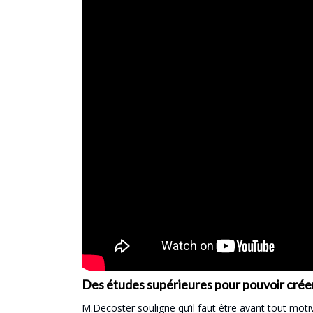
Des études supérieures pour pouvoir créer
M.Decoster souligne qu’il faut être avant tout mot