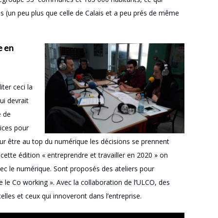
s (un peu plus que celle de Calais et a peu prés de même
e en
ter ceci la
ui devrait
e de
vices pour
Pour être au top du numérique les décisions se prennent
cette édition « entreprendre et travailler en 2020 » on
vec le numérique. Sont proposés des ateliers pour
 le Co working ». Avec la collaboration de l’ULCO, des
lles et ceux qui innoveront dans l’entreprise.