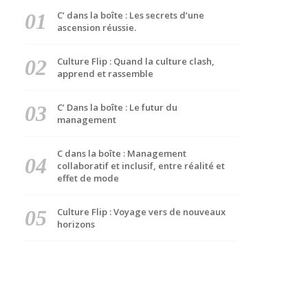
C’ dans la boîte : Les secrets d’une
ascension réussie.
Culture Flip : Quand la culture clash,
apprend et rassemble
C’ Dans la boîte : Le futur du
management
C dans la boîte : Management
collaboratif et inclusif, entre réalité et
effet de mode
Culture Flip : Voyage vers de nouveaux
horizons