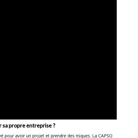
 sa propre entreprise ?
ivé pour avoir un projet et prendre des risques. La CAPSO