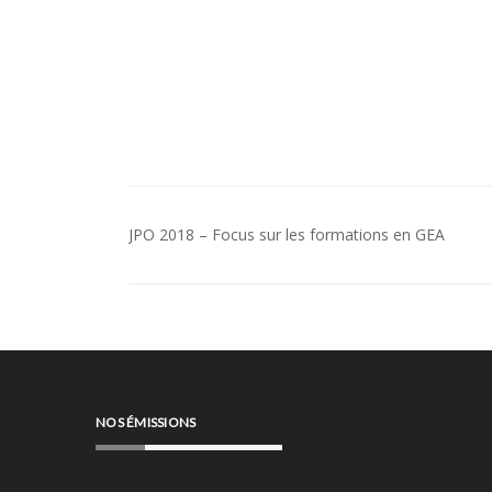
Navigation
JPO 2018 – Focus sur les formations en GEA
de
l’article
NOS ÉMISSIONS