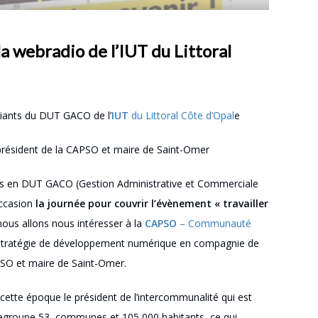
a webradio de l’IUT du Littoral
diants du DUT GACO de l’
IUT
du Littoral Côte d’Opal
e
président de la CAPSO et maire de Saint-Omer
ants en DUT GACO (Gestion Administrative et Commerciale
’occasion
la journée pour couvrir l’évènement « travailler
ous allons nous intéresser à la
CAPSO
– Communauté
 stratégie de développement numérique en compagnie de
SO et maire de Saint-Omer.
cette époque le président de l’intercommunalité qui est
 regroupe 53 communes et 105 000 habitants, ce qui