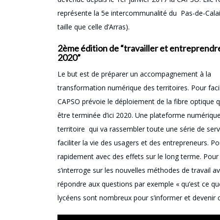
représente la 5e intercommunalité du Pas-de-Calai
taille que celle d’Arras).
2ème édition de “travailler et entreprendr
2020”
Le but est de préparer un accompagnement à la
transformation numérique des territoires. Pour facili
CAPSO prévoie le déploiement de la fibre optique q
être terminée d’ici 2020. Une plateforme numériqu
territoire qui va rassembler toute une série de ser
faciliter la vie des usagers et des entrepreneurs. 
rapidement avec des effets sur le long terme. Pour 
s’interroge sur les nouvelles méthodes de travail a
répondre aux questions par exemple « qu’est ce que
lycéens sont nombreux pour s’informer et devenir ce