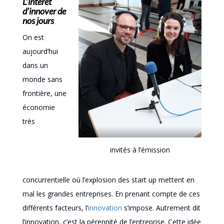
L’intérêt
d’innover de
nos jours
On est
aujourd’hui
dans un
monde sans
frontière, une
économie
très
invités à l’émission
concurrentielle où l’explosion des start up mettent en
mal les grandes entreprises. En prenant compte de ces
différents facteurs, l’
innovation
s’impose. Autrement dit
l’innovation, c’est la pérennité de l’entreprise. Cette idée