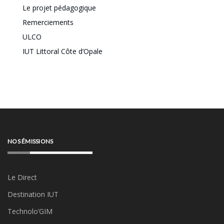
Le projet pédagogique
Remerciements
ULCO
IUT Littoral Côte d’Opale
NOS ÉMISSIONS
Le Direct
Destination IUT
Technolo’GIM