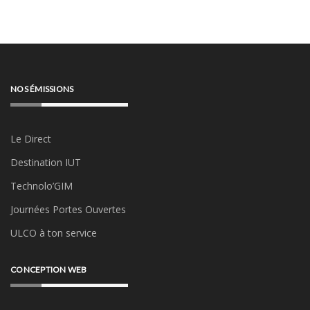
NOS ÉMISSIONS
Le Direct
Destination IUT
Technolo’GIM
Journées Portes Ouvertes
ULCO à ton service
CONCEPTION WEB