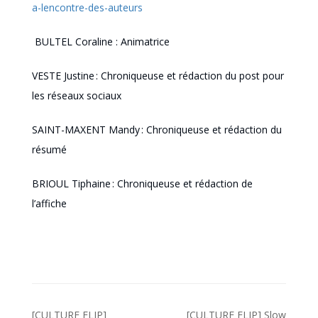
a-lencontre-des-auteurs
BULTEL Coraline : Animatrice
VESTE Justine : Chroniqueuse et rédaction du post pour
les réseaux sociaux
SAINT-MAXENT Mandy : Chroniqueuse et rédaction du
résumé
BRIOUL Tiphaine : Chroniqueuse et rédaction de
l’affiche
Navigation
[CULTURE FLIP]
[CULTURE FLIP] Slow