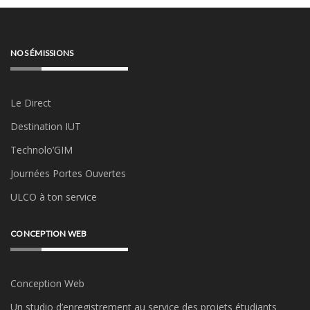
NOS ÉMISSIONS
Le Direct
Destination IUT
Technolo’GIM
Journées Portes Ouvertes
ULCO à ton service
CONCEPTION WEB
Conception Web
Un studio d’enregistrement au service des projets étudiants