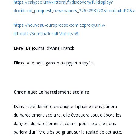
https://calypso.univ
–
littoral.fr/discovery/fulldisplay?
docid=cdi_proquest_newspapers_2265293120&context=PC&v
https://nouveau-europresse-com.ezproxy.univ-
littoral.fr/Search/ResultMobile/58
Livre : Le Journal d’Anne Franck
Films : « Le petit garçon au pyjama rayé »
Chronique :
Le harcèlement scolaire
Dans cette dernière chronique Tiphaine nous parlera
du harcèlement scolaire, elle évoquera tout d’abord les
dangers du harcèlement scolaire pour cela elle nous
parlera d’un livre très poignant sur la réalité de cet acte.