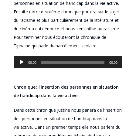
personnes en situation de handicap dans la vie active.
Ensuite notre deuxième chronique portera sur le sujet
du racisme et plus particulièrement de la littérature et
du cinéma qui dénonce et nous sensibilise au racisme.
Pour terminer nous écouteront la chronique de
Tiphaine qui parle
du harcèlement scolaire.
Lecteur
00:00
00:00
audio
Chronique :
l’insertion des personnes en situation
de handicap dans la vie active
Dans cette chronique Justine nous
parlera de l’insertion
des personnes en situation de handicap dans la
vie
active, Dans
un premier
temps
elle
nous parlera
du
mémoire de madame Hingant Marie,
dedans elle