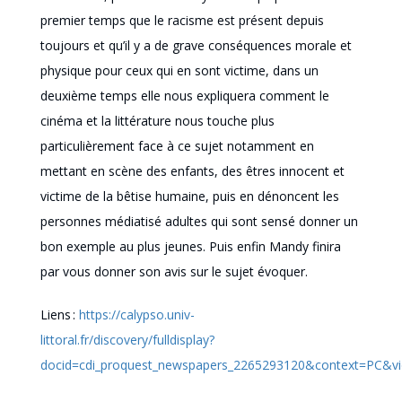
premier temps
que le racisme est présent depuis
toujours et qu’il y a de grave conséquences morale et
physique pour ceux qui en sont victime, dans un
deuxième temps elle nous expliquera comment le
cinéma et la littérature nous touche plus
particulièrement face à ce sujet notamment en
mettant en scène des enfants, des
êtres
innocent et
victime de la bêtise humaine, puis en dénoncent les
personnes médiatisé adultes qui sont sensé donner un
bon exemple au plus jeunes. Puis enfin Mandy finira
par vous donner son avis sur le sujet évoquer.
Liens :
https://calypso.univ-
littoral.fr/discovery/fulldisplay?
docid=cdi_proquest_newspapers_2265293120&context=PC&v