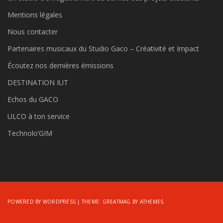
Mentions légales
Nous contacter
Partenaires musicaux du Studio Gaco – Créativité et Impact
Écoutez nos dernières émissions
DESTINATION IUT
Echos du GACO
ULCO à ton service
Technolo’GIM
POWERED BY WORDPRESS
|
THEME:
GREATMAG
BY ATHEMES.