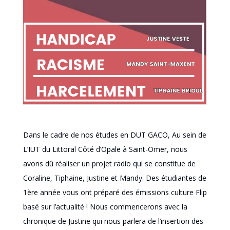
Dans le cadre de nos études en DUT GACO,
Au sein de
L’IUT du Littoral Côté d’Opale à Saint-Omer,
nous
avons dû réaliser un projet radio qui se constitue de
Coraline
,
Tiphaine, Justine et Mandy.
D
es étudiant
e
s de
1ère année vous ont préparé des émissions culture Flip
basé sur l’actualité !
Nous commencerons avec la
chronique de Justine qui nous parlera de l’insertion des