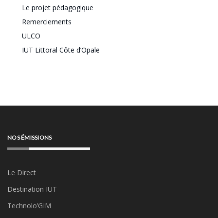
Le projet pédagogique
Remerciements
ULCO
IUT Littoral Côte d’Opale
NOS ÉMISSIONS
Le Direct
Destination IUT
Technolo’GIM